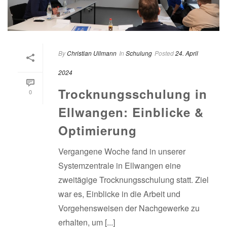
By
Christian Ullmann
In
Schulung
Posted
24. April
2024
Trocknungsschulung in
0
Ellwangen: Einblicke &
Optimierung
Vergangene Woche fand in unserer
Systemzentrale in Ellwangen eine
zweitägige Trocknungsschulung statt. Ziel
war es, Einblicke in die Arbeit und
Vorgehensweisen der Nachgewerke zu
erhalten, um [...]