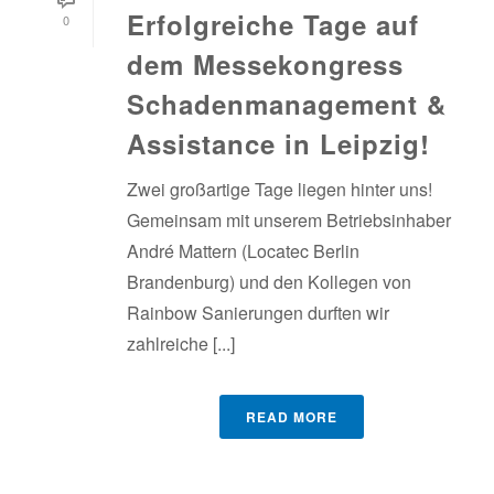
Erfolgreiche Tage auf
0
dem Messekongress
Schadenmanagement &
Assistance in Leipzig!
Zwei großartige Tage liegen hinter uns!
Gemeinsam mit unserem Betriebsinhaber
André Mattern (Locatec Berlin
Brandenburg) und den Kollegen von
Rainbow Sanierungen durften wir
zahlreiche [...]
READ MORE