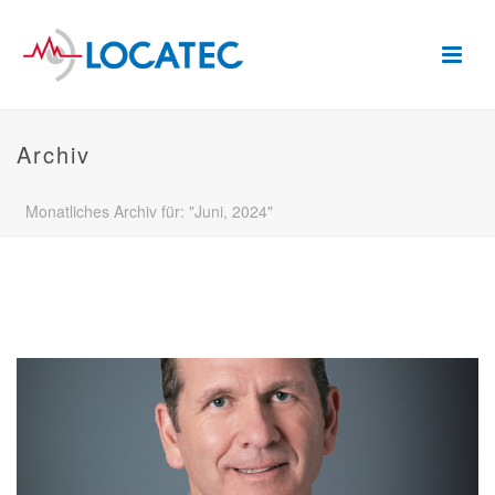
Archiv
Monatliches Archiv für: "Juni, 2024"