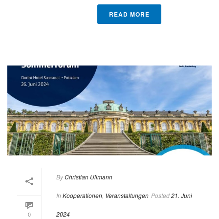
READ MORE
By
Christian Ullmann
In
Kooperationen
,
Veranstaltungen
Posted
21. Juni
2024
0