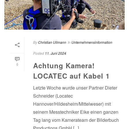
By
Christian Ullmann
In
Unternehmensinformation
Posted
11. Juni 2024
Achtung Kamera!
0
LOCATEC auf Kabel 1
Letzte Woche wurde unser Partner Dieter
Schneider (Locatec
Hannover/Hildesheim/Mittelweser) mit
seinem Messtechniker Eike einen ganzen
Tag lang vom Kamerateam der Bilderbuch
Productions GmbH [...]