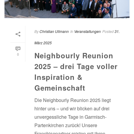
By
Christian Ullmann
In
Veranstaltungen
Posted
31.
März 2025
Neighbourly Reunion
0
2025 – drei Tage voller
Inspiration &
Gemeinschaft
Die Neighbourly Reunion 2025 liegt
hinter uns – und wir blicken auf drei
unvergessliche Tage in Garmisch-
Partenkirchen zurück! Unsere
Franchisepartner reisten mit ihren