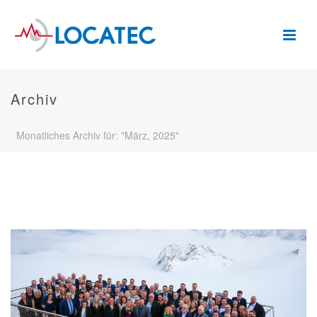
Archiv
Monatliches Archiv für: "März, 2025"