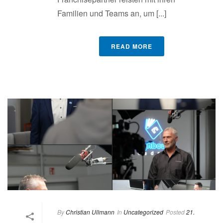
Familien und Teams an, um [...]
READ MORE
By
Christian Ullmann
In
Uncategorized
Posted
21.