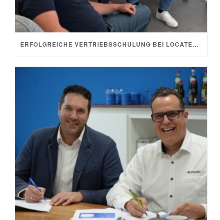
ERFOLGREICHE VERTRIEBSSCHULUNG BEI LOCATEC GIESSEN