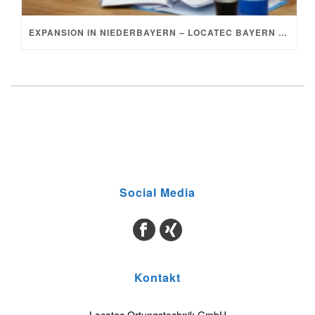
EXPANSION IN NIEDERBAYERN – LOCATEC BAYERN MITTE WÄCHST WEITER
Social Media
Kontakt